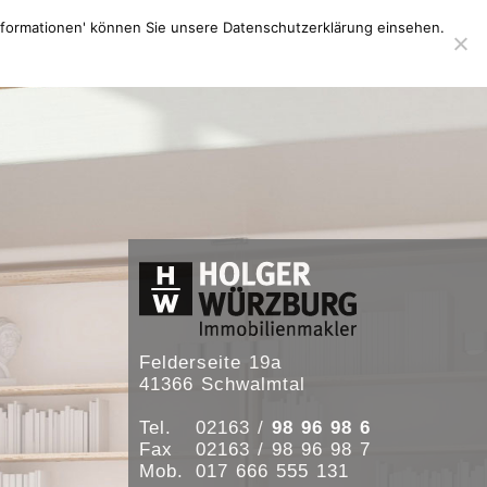
e
Immobilienbewertung
Kontakt
Informationen' können Sie unsere Datenschutzerklärung einsehen.
Felderseite 19a
41366 Schwalmtal
Tel.
02163 /
98 96 98 6
Fax
02163 / 98 96 98 7
Mob.
017 666 555 131