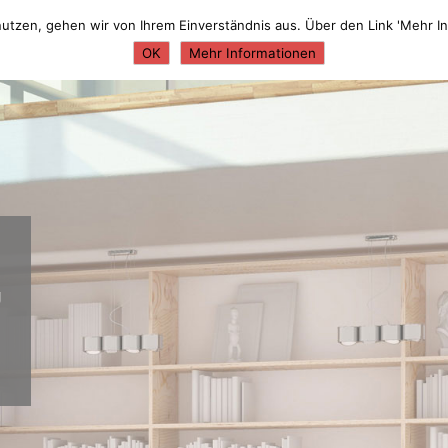
Verkaufsmethoden
Über mich
Soziale Projekt
utzen, gehen wir von Ihrem Einverständnis aus. Über den Link 'Mehr 
OK
Mehr Informationen
g