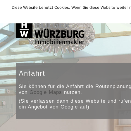
Home
Angebote
Verkaufen
Finanzieren
Diese Website benutzt Cookies. Wenn Sie diese Website weiter n
Anfahrt
Sie können für die Anfahrt die Routenplanun
von
Google Maps
nutzen.
(Sie verlassen dann diese Website und rufen
ein Angebot von Google auf)